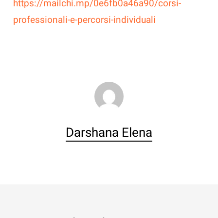
https://mailchi.mp/0e6fb0a46a90/corsi-
professionali-e-percorsi-individuali
Darshana Elena