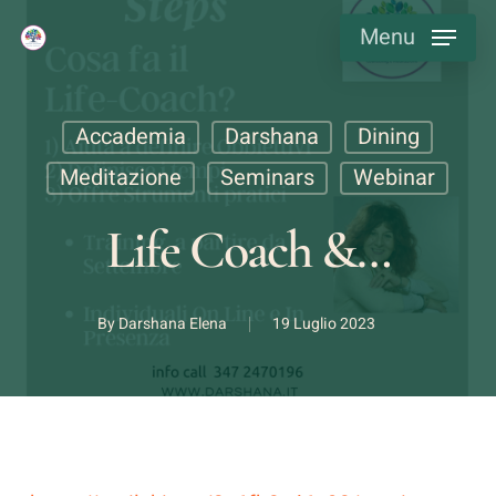
Skip
Menu
to
main
content
Accademia
Darshana
Dining
Meditazione
Seminars
Webinar
Life Coach &…
By
Darshana Elena
19 Luglio 2023