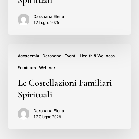
Spirituali
Darshana Elena
12 Luglio 2026
Le
Accademia
Darshana
Eventi
Health & Wellness
Costellazioni
Seminars
Webinar
Familiari
Spirituali
Le Costellazioni Familiari
Spirituali
Darshana Elena
17 Giugno 2026