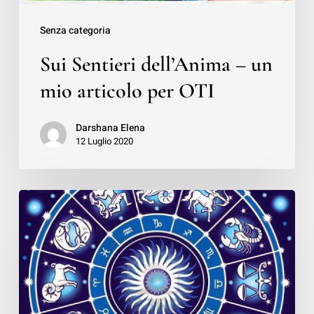
OTI
Senza categoria
Sui Sentieri dell’Anima – un
mio articolo per OTI
Darshana Elena
12 Luglio 2020
Astrologia
Esperienziale
Karmica