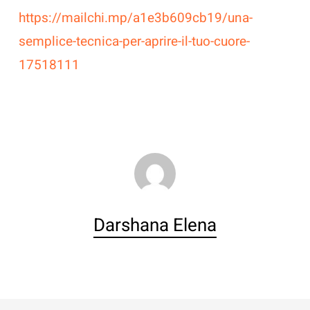
https://mailchi.mp/a1e3b609cb19/una-
semplice-tecnica-per-aprire-il-tuo-cuore-
17518111
Darshana Elena