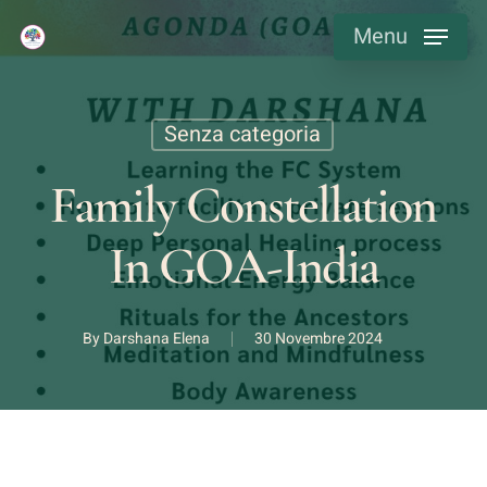
Skip
Menu
to
main
content
Senza categoria
Family Constellation
In GOA-India
By
Darshana Elena
30 Novembre 2024