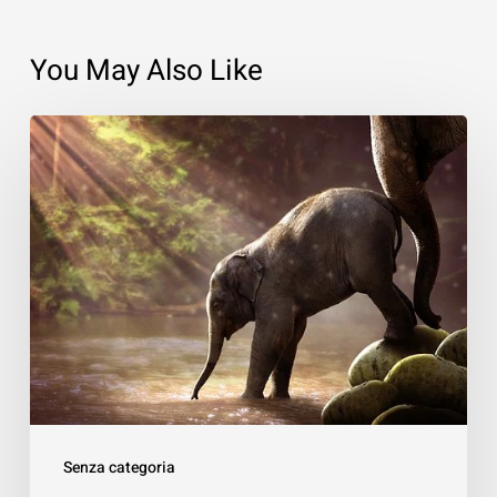
You May Also Like
Management
&
Gentilezza
Senza categoria