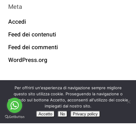
Meta
Accedi
Feed dei contenuti
Feed dei commenti
WordPress.org
Per offrirti un'esperienza di navigazione sempre migliore
Popular Posts
questo sito utilizza cookie. Proseguendo la navigazione o
cliccando sul bottone Accetto, acconsenti all'utilizzo dei cookie
impiegati dal nostro sito.
Accetto
No
Privacy policy
Love&Acceptance